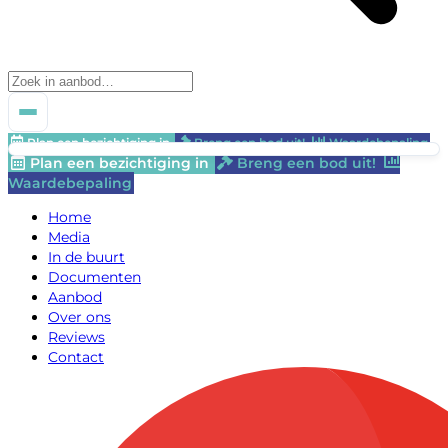
Plan een bezichtiging in
Breng een bod uit!
Waardebepaling
Plan een bezichtiging in
Breng een bod uit!
Waardebepaling
Home
Media
In de buurt
Documenten
Aanbod
Over ons
Reviews
Contact