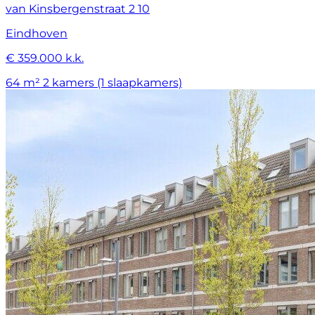
van Kinsbergenstraat 2 10
Eindhoven
€ 359.000 k.k.
64 m²
2 kamers (1 slaapkamers)