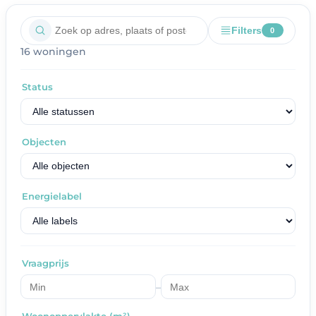
Filters
0
16 woningen
Status
Objecten
Energielabel
Vraagprijs
–