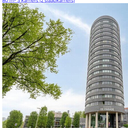
80 m²
3 kamers (2 slaapkamers)