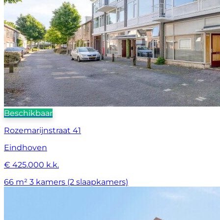
Beschikbaar
Rozemarijnstraat 41
Eindhoven
€ 425.000 k.k.
66 m²
3 kamers (2 slaapkamers)