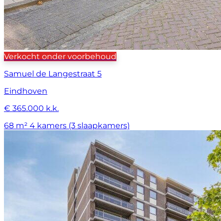
Verkocht onder voorbehoud
Samuel de Langestraat 5
Eindhoven
€ 365.000 k.k.
68 m²
4 kamers (3 slaapkamers)