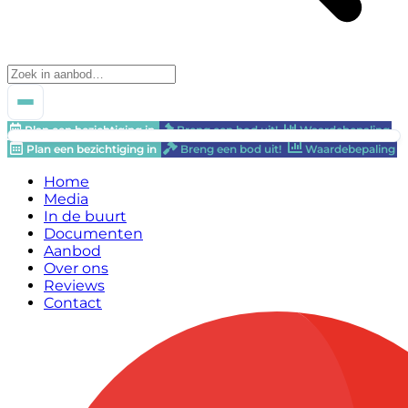
Plan een bezichtiging in
Breng een bod uit!
Waardebepaling
Plan een bezichtiging in
Breng een bod uit!
Waardebepaling
Home
Media
In de buurt
Documenten
Aanbod
Over ons
Reviews
Contact