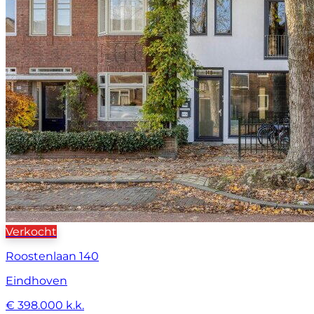
Verkocht
Roostenlaan 140
Eindhoven
€ 398.000 k.k.