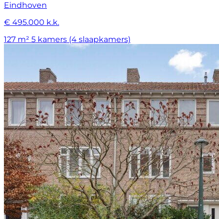
Eindhoven
€ 495.000 k.k.
127 m²
5 kamers (4 slaapkamers)