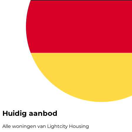
Huidig aanbod
Alle woningen van Lightcity Housing