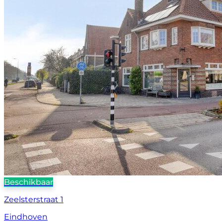
Beschikbaar
Zeelsterstraat 1
Eindhoven