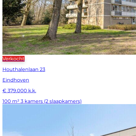
Verkocht
Houthalenlaan 23
Eindhoven
€ 379.000 k.k.
100 m²
3 kamers (2 slaapkamers)