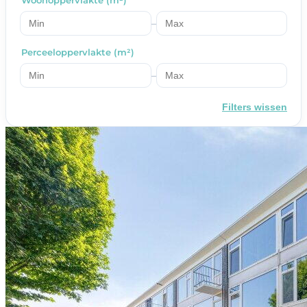
Woonoppervlakte (m²)
–
Perceeloppervlakte (m²)
–
Filters wissen