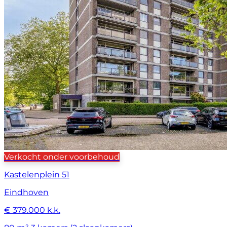
Verkocht onder voorbehoud
Kastelenplein 51
Eindhoven
€ 379.000 k.k.