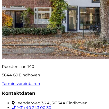
Roostenlaan 140
5644 GJ Eindhoven
Termin vereinbaren
Kontaktdaten
Leenderweg 36 A, 5615AA Eindhoven
(+31) 40 243 00 30