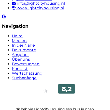
info@lightcityhousing.nl
www.lightcityhousing.nl
Navigation
Heim
Medien
In der Nähe
Dokumente
Angebot
Über uns
Bewertungen
Kontakt
Wertschätzung
Suchanfrage
“Ik heb via Lightcity Housing een huis kunnen