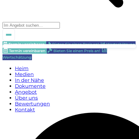
Termin vereinbaren
Bieten Sie einen Preis an!
Wertschätzung
Termin vereinbaren
Bieten Sie einen Preis an!
Wertschätzung
Heim
Medien
In der Nähe
Dokumente
Angebot
Über uns
Bewertungen
Kontakt