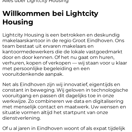
Alles über Lightcity Housing
Willkommen bei Lightcity
Housing
Lightcity Housing is een betrokken en deskundig
makelaarskantoor in de regio Groot Eindhoven. Ons
team bestaat uit ervaren makelaars en
kantoormedewerkers die de lokale vastgoedmarkt
door en door kennen. Of het nu gaat om huren,
verhuren, kopen of verkopen — wij staan voor u klaar
met persoonlijke begeleiding en een
vooruitdenkende aanpak.
Net als Eindhoven zijn wij innovatief, eigentijds en
constant in beweging. Wij geloven in technologische
vooruitgang en passen dit dagelijks toe in onze
werkwijze. Zo combineren we data en digitalisering
met menselijk contact en maatwerk. Uw wensen en
situatie vormen altijd het startpunt van onze
dienstverlening.
Of u al jaren in Eindhoven woont of als expat tijdelijk