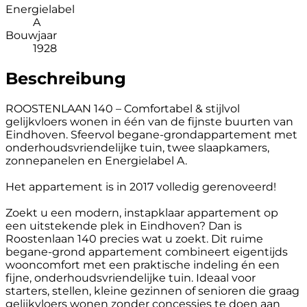
Energielabel
A
Bouwjaar
1928
Beschreibung
ROOSTENLAAN 140 – Comfortabel & stijlvol
gelijkvloers wonen in één van de fijnste buurten van
Eindhoven. Sfeervol begane-grondappartement met
onderhoudsvriendelijke tuin, twee slaapkamers,
zonnepanelen en Energielabel A.
Het appartement is in 2017 volledig gerenoveerd!
Zoekt u een modern, instapklaar appartement op
een uitstekende plek in Eindhoven? Dan is
Roostenlaan 140 precies wat u zoekt. Dit ruime
begane-grond appartement combineert eigentijds
wooncomfort met een praktische indeling én een
fijne, onderhoudsvriendelijke tuin. Ideaal voor
starters, stellen, kleine gezinnen of senioren die graag
gelijkvloers wonen zonder concessies te doen aan