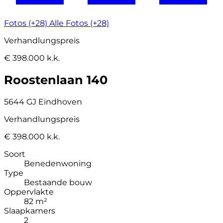
Fotos (+28)
Alle Fotos (+28)
Verhandlungspreis
€ 398.000 k.k.
Roostenlaan 140
5644 GJ Eindhoven
Verhandlungspreis
€ 398.000 k.k.
Soort
Benedenwoning
Type
Bestaande bouw
Oppervlakte
82 m²
Slaapkamers
2