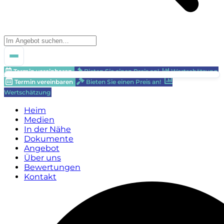
Termin vereinbaren
Bieten Sie einen Preis an!
Wertschätzung
Termin vereinbaren
Bieten Sie einen Preis an!
Wertschätzung
Heim
Medien
In der Nähe
Dokumente
Angebot
Über uns
Bewertungen
Kontakt